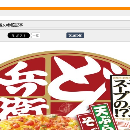
像の参照記事
一覧