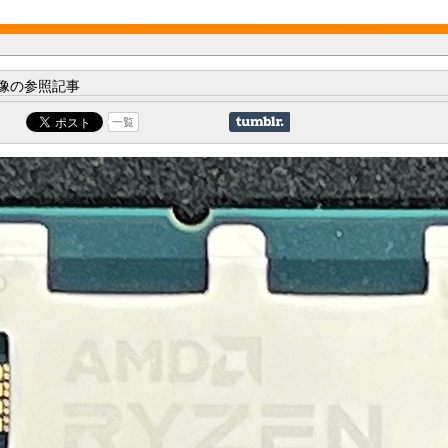
像の参照記事
一覧