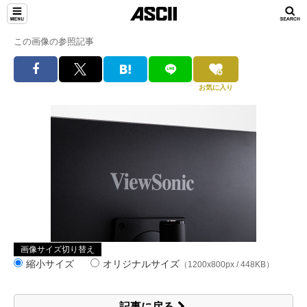
この画像の参照記事
お気に入り
画像サイズ切り替え
縮小サイズ
オリジナルサイズ
（1200x800px / 448KB）
記事に戻る