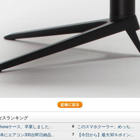
セスランキング
Phoneケース、卒業しました...
6
このスマホクーラー、めっち...
本にエアコン300台即日納品...
7
【今日から】最大30％ポイン...