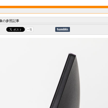
像の参照記事
一覧