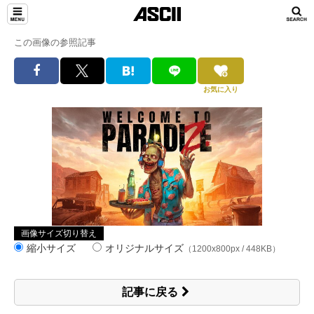
この画像の参照記事
お気に入り
画像サイズ切り替え
縮小サイズ
オリジナルサイズ
（1200x800px / 448KB）
記事に戻る