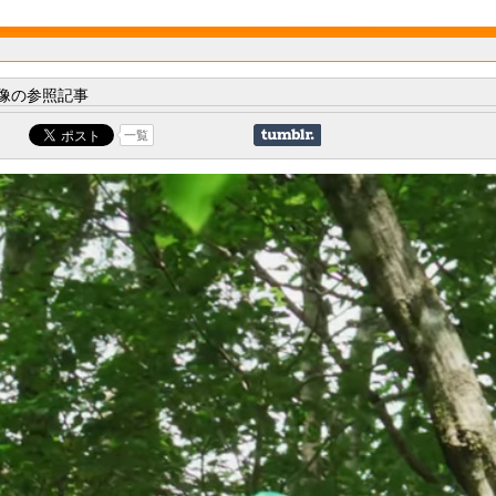
像の参照記事
一覧