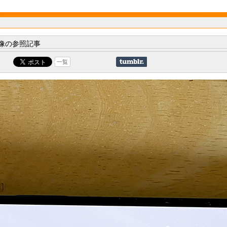
像の参照記事
一覧