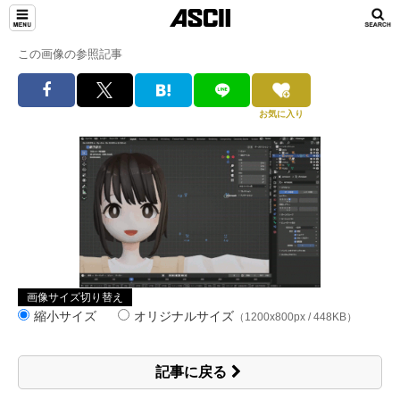
この画像の参照記事
お気に入り
画像サイズ切り替え
縮小サイズ
オリジナルサイズ
（1200x800px / 448KB）
記事に戻る