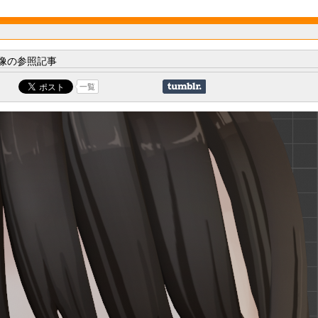
像の参照記事
一覧