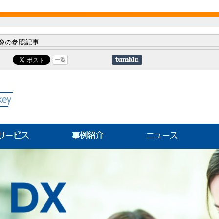
像の参照記事
一覧