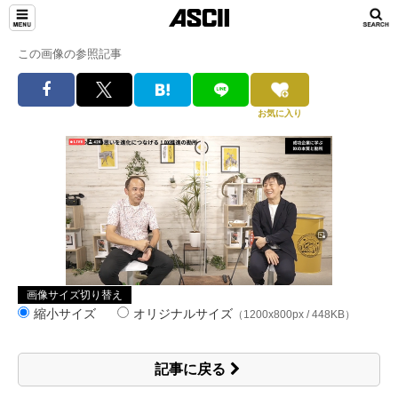
この画像の参照記事
お気に入り
画像サイズ切り替え
縮小サイズ
オリジナルサイズ
（1200x800px / 448KB）
記事に戻る