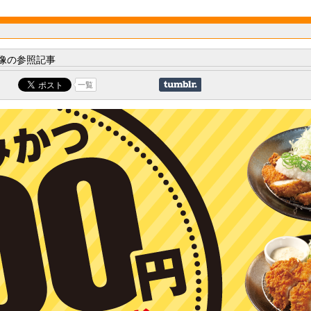
像の参照記事
一覧