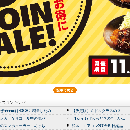
セスランキング
ぜahamoは40GBに増量したの...
6
【決定版】ミドルクラスのス...
ンカーがリコール中のモバ...
7
iPhone 17 Proもどきの怪しい...
のスマホクーラー、めっち...
8
熊本にエアコン300台即日納品...