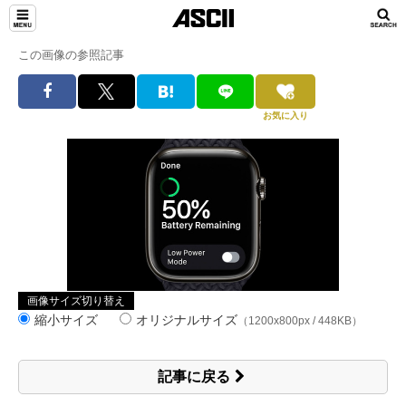
この画像の参照記事
お気に入り
画像サイズ切り替え
縮小サイズ
オリジナルサイズ
（1200x800px / 448KB）
記事に戻る