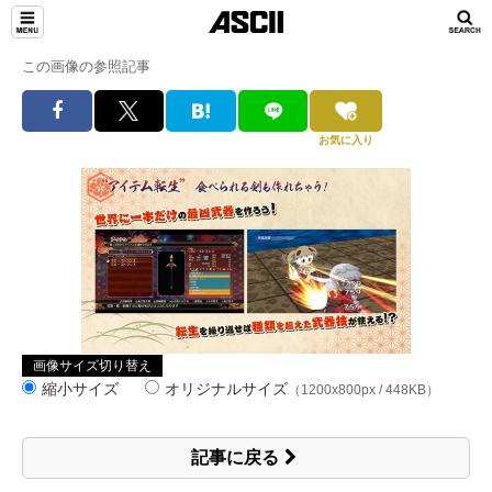
この画像の参照記事
お気に入り
画像サイズ切り替え
縮小サイズ
オリジナルサイズ
（1200x800px / 448KB）
記事に戻る