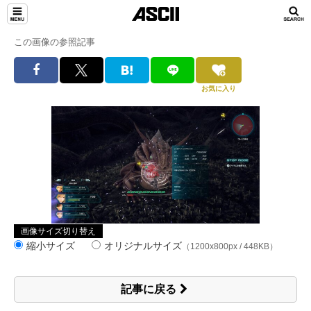
この画像の参照記事
お気に入り
画像サイズ切り替え
縮小サイズ
オリジナルサイズ
（1200x800px / 448KB）
記事に戻る