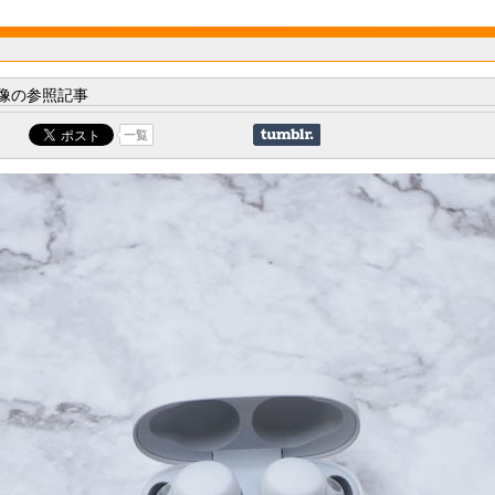
像の参照記事
一覧