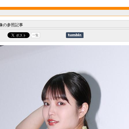
像の参照記事
一覧