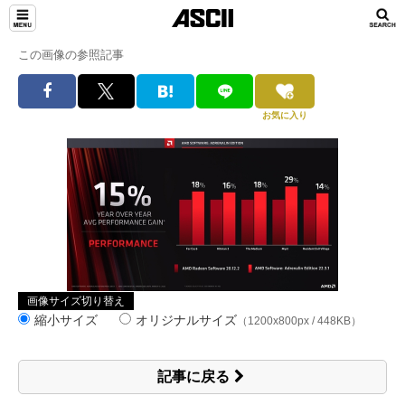
この画像の参照記事
お気に入り
画像サイズ切り替え
縮小サイズ
オリジナルサイズ
（1200x800px / 448KB）
記事に戻る