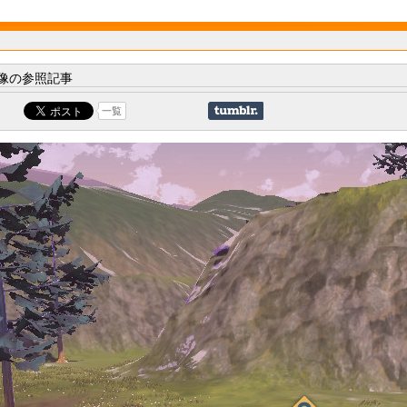
像の参照記事
一覧