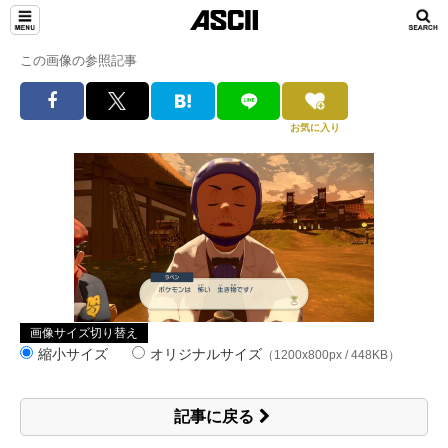
この画像の参照記事
お気に入り
画像サイズ切り替え
縮小サイズ
オリジナルサイズ
（1200x800px / 448KB）
記事に戻る