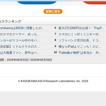
セスランキング
ぜahamoは40GBに増量したの...
6
最大2万1000円分お得！「PayP...
のスマホクーラー、めっち...
7
スマホにくっ付くミニキーボ...
ンカーがリコール中のモバ...
8
ソフトバンク宮川社長、ドコ...
決定版】ミドルクラスのス...
9
俺ならiPadよりこっち！スピ...
は大風量ファン、背中はペ...
10
“Fable級が無料”は本当か AI...
期間：
2026年08月03日~2026年08月09日
© KADOKAWA ASCII Research Laboratories, Inc.
2026