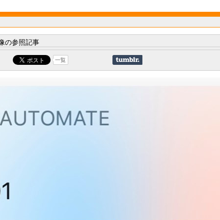
像の参照記事
一覧