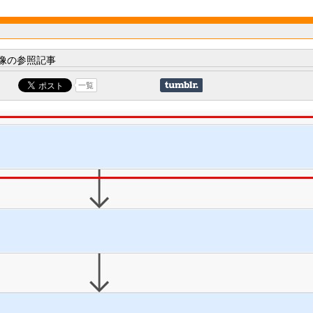
像の参照記事
一覧