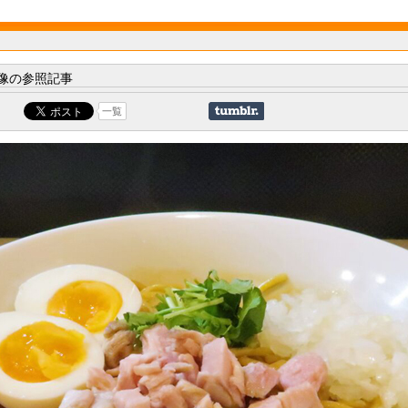
像の参照記事
一覧