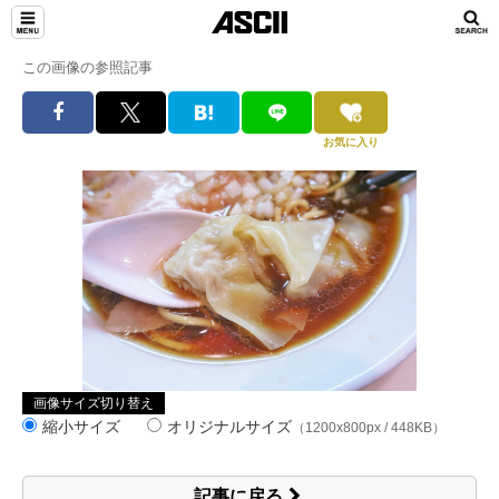
この画像の参照記事
お気に入り
画像サイズ切り替え
縮小サイズ
オリジナルサイズ
（1200x800px / 448KB）
記事に戻る