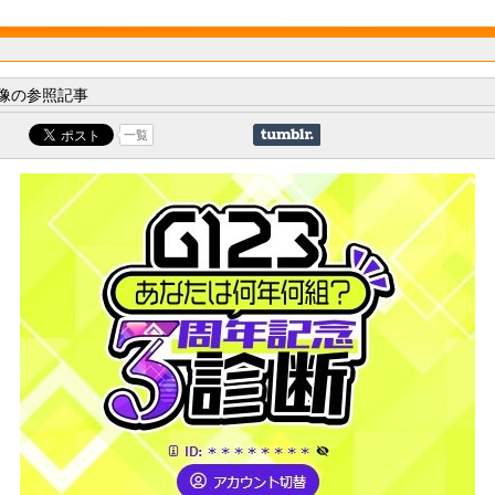
像の参照記事
一覧