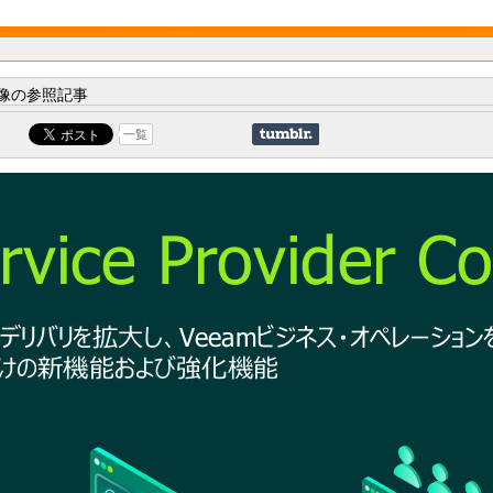
像の参照記事
一覧