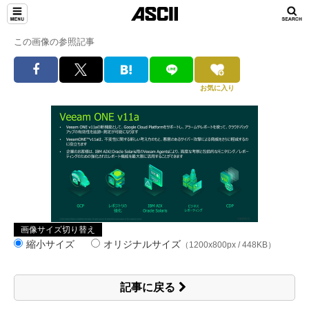
この画像の参照記事
お気に入り
画像サイズ切り替え
縮小サイズ
オリジナルサイズ
（1200x800px / 448KB）
記事に戻る