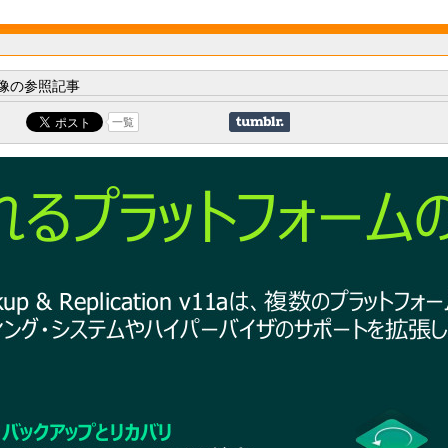
像の参照記事
一覧