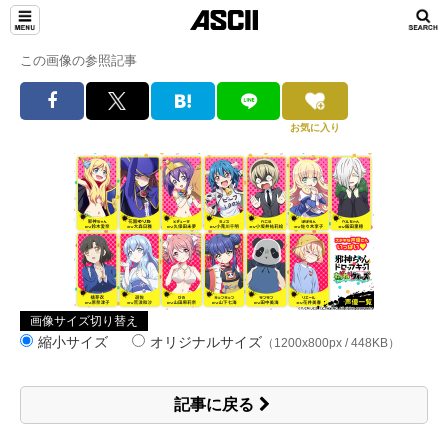
この画像の参照記事
お気に入り
画像サイズ切り替え
縮小サイズ
オリジナルサイズ
（1200x800px / 448KB）
記事に戻る