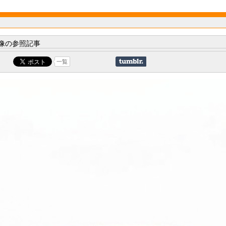
像の参照記事
一覧