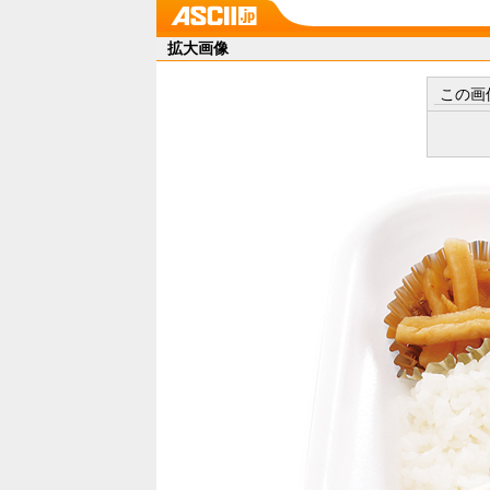
拡大画像
この画