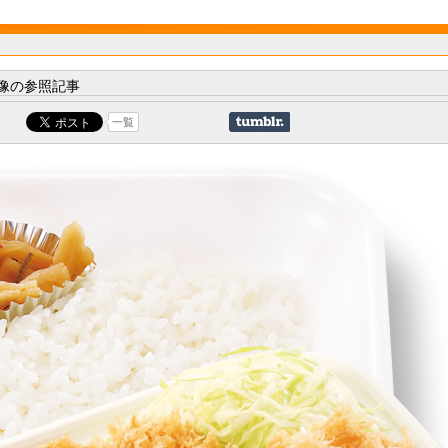
像の参照記事
一覧