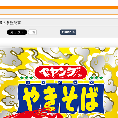
像の参照記事
一覧