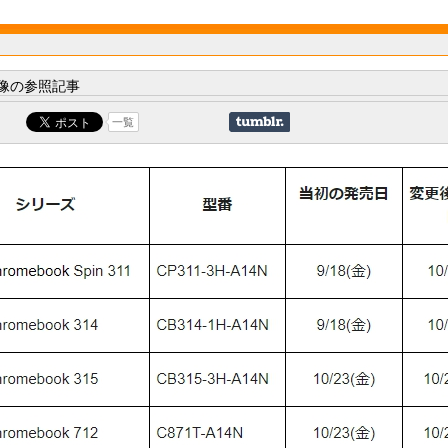
像の参照記事
一覧