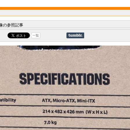
像の参照記事
一覧