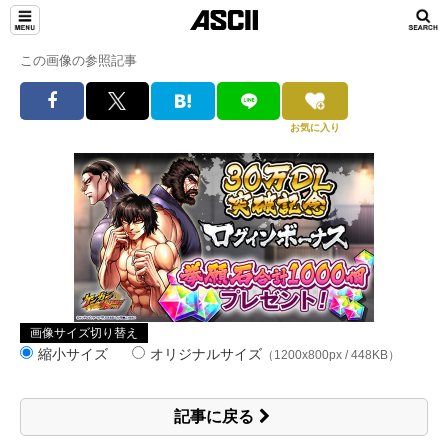
この画像の参照記事
お気に入り
画像サイズ切り替え
縮小サイズ
オリジナルサイズ
（1200x800px / 448KB）
記事に戻る