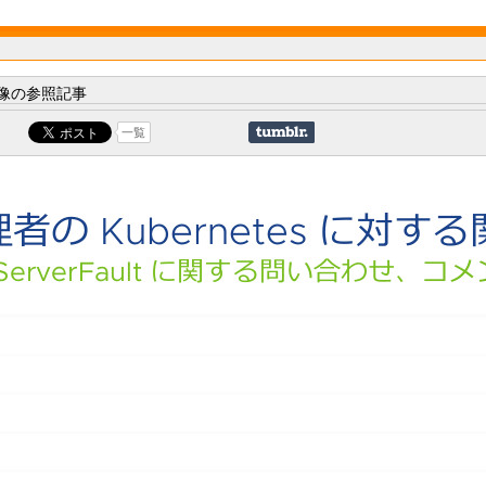
像の参照記事
一覧