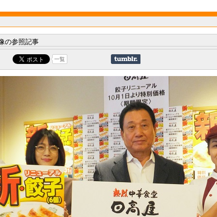
像の参照記事
一覧