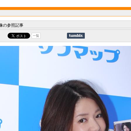
像の参照記事
一覧