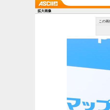
拡大画像
この画