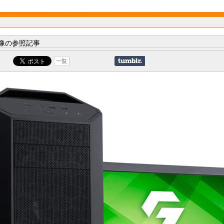
像の参照記事
一覧