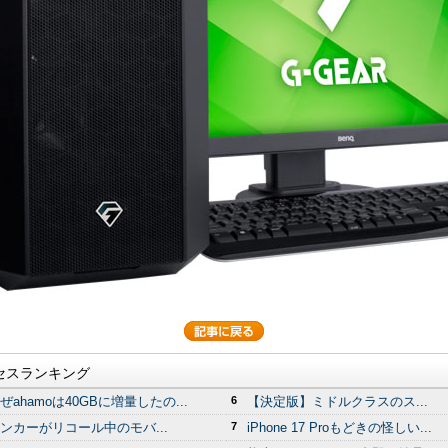
セスランキング
ぜahamoは40GBに増量したの...
6
【決定版】ミドルクラスのス...
ンカーがリコール中のモバ...
7
iPhone 17 Proもどきの怪しい...