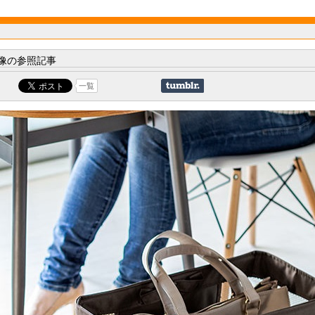
像の参照記事
一覧