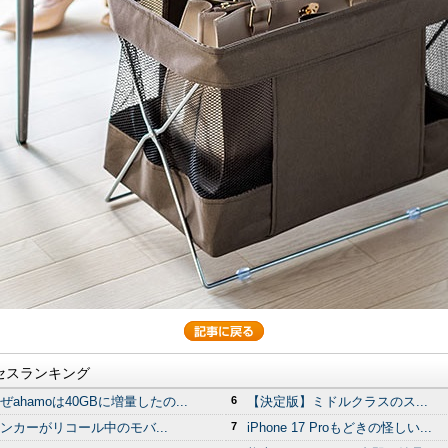
セスランキング
ぜahamoは40GBに増量したの...
6
【決定版】ミドルクラスのス...
ンカーがリコール中のモバ...
7
iPhone 17 Proもどきの怪しい...