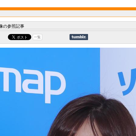
像の参照記事
一覧