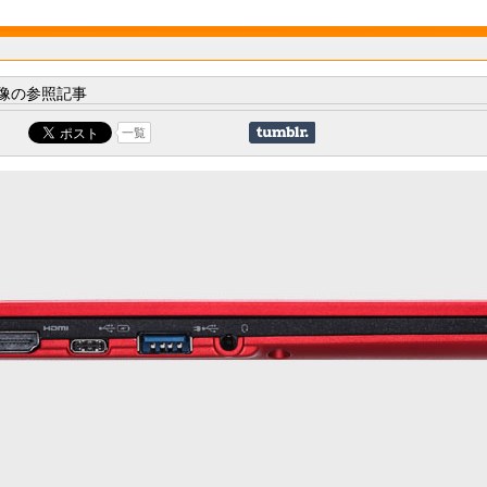
像の参照記事
一覧