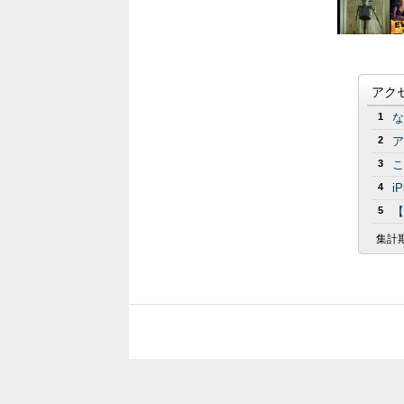
アク
1
な
2
ア
3
こ
4
i
5
【
集計