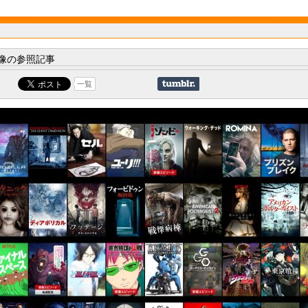
像の参照記事
一覧