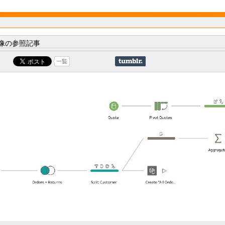
像の参照記事
一覧