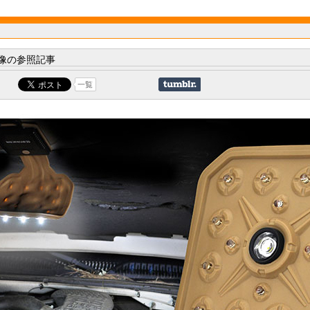
像の参照記事
一覧