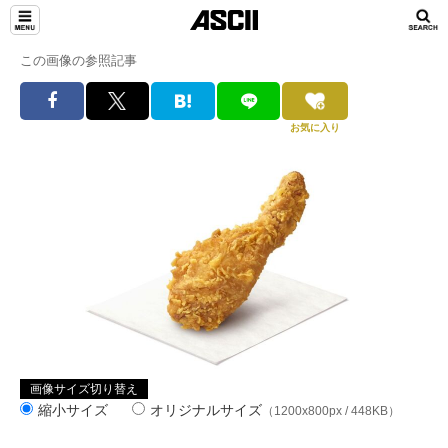
この画像の参照記事
お気に入り
画像サイズ切り替え
縮小サイズ
オリジナルサイズ
（1200x800px / 448KB）