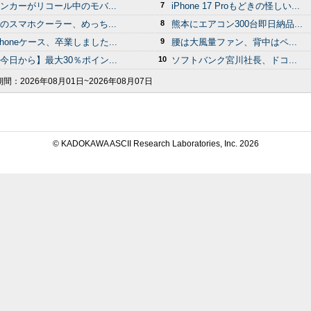
ンカーがリコール中のモバ...
7
iPhone 17 Proもどきの怪しい...
のスマホクーラー、めっち...
8
熊本にエアコン300台即日納品...
Phoneケース、卒業しました...
9
腰は大風量ファン、背中はペ...
今日から】最大30％ポイン...
10
ソフトバンク宮川社長、ドコ...
期間：
2026年08月01日~2026年08月07日
© KADOKAWA ASCII Research Laboratories, Inc.
2026