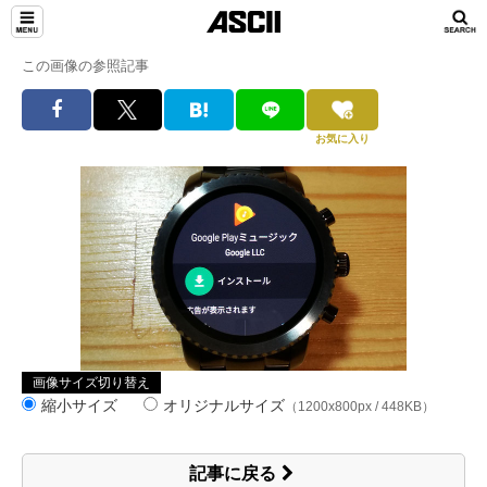
この画像の参照記事
お気に入り
画像サイズ切り替え
縮小サイズ
オリジナルサイズ
（1200x800px / 448KB）
記事に戻る