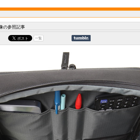
像の参照記事
一覧