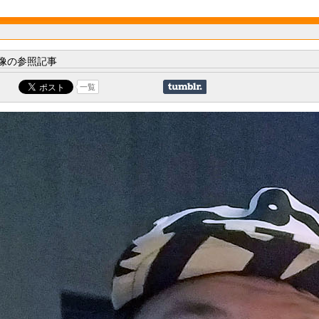
像の参照記事
一覧